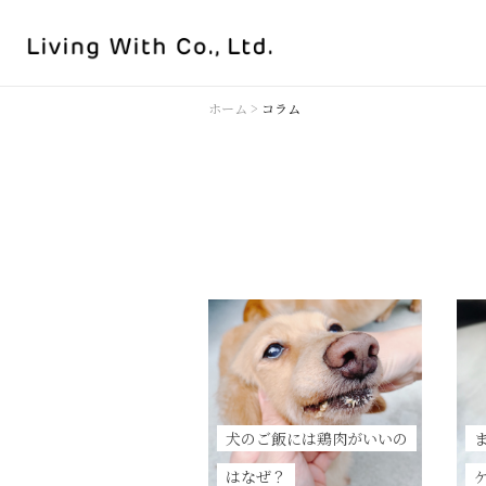
ホーム
>
コラム
犬のご飯には鶏肉がいいの
はなぜ？