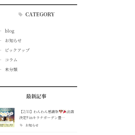
CATEGORY
blog
お知らせ
ピックアップ
コラム
未分類
最新記事
【2/11】わんわん感謝祭
出店
決定!! inキラナガーデン豊…
お知らせ