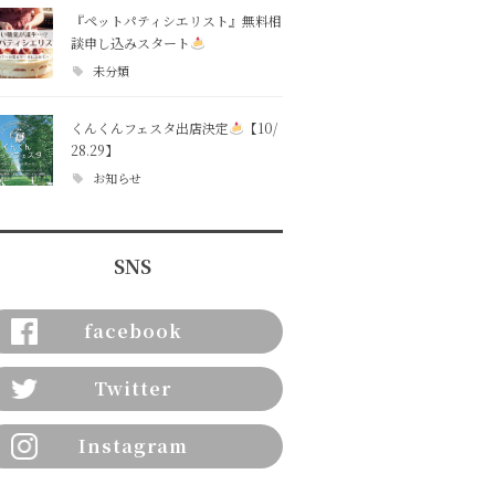
『ペットパティシエリスト』無料相
談申し込みスタート
未分類
くんくんフェスタ出店決定
【10/
28.29】
お知らせ
SNS
facebook
Twitter
Instagram