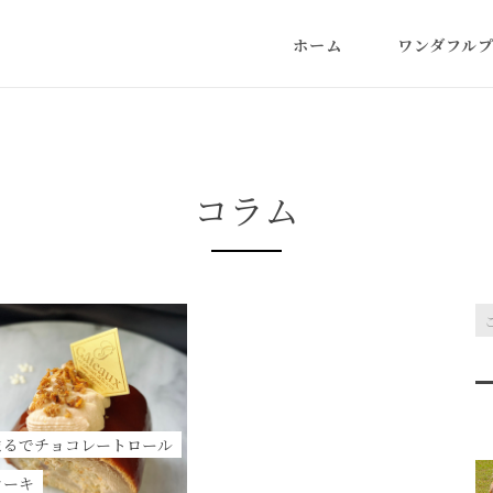
ホーム
ワンダフル
コラム
まるでチョコレートロール
ケーキ