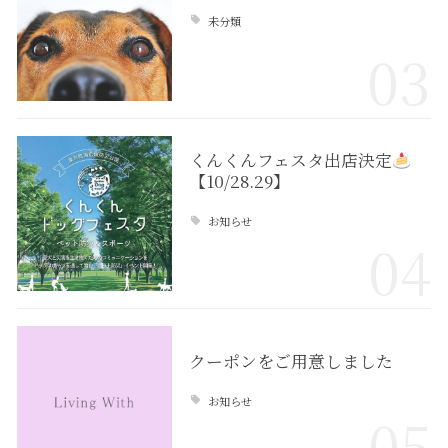
未分類
03
くんくんフェスタ出店決定
【10/28.29】
お知らせ
04
クーポンをご用意しました
お知らせ
05