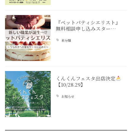
『ペットパティシエリスト』
無料相談申し込みスター…
未分類
くんくんフェスタ出店決定
【10/28.29】
お知らせ