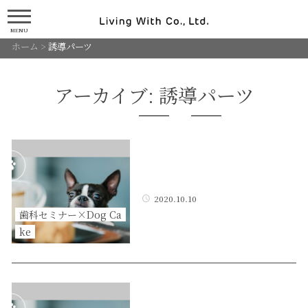
MENU
ホーム
>
誘導パーツ
アーカイブ:
誘導パーツ
2020.10.10
歯科セミナー×Dog Ca
ke