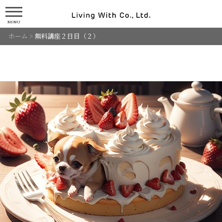
MENU
ホーム
>
無料講座２日目（２）